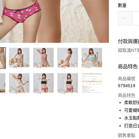
數量
付款與運
超取滿NT$
付款方式
商品特色
信用卡一
商品編號
9794519
超商取貨
商品特色
LINE Pay
柔軟舒
可愛蝴
Apple Pay
水玉點
街口支付
打造日
悠遊付
銷售重點