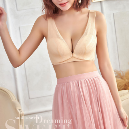
２．訂單成立數日內，您將收到繳費通知簡訊。
每筆NT$70，滿NT$499(含以上)免運費
３．收到繳費通知簡訊後14天內，點擊此簡訊中的連結，可透過四大超商／
ATM／網路銀行／等多元方式進行付款，方視為交易完成。
7-11取貨付款
※ 請注意：結帳手續完成當下不需立刻繳費，但若您需要取消訂單，請聯絡
每筆NT$70，滿NT$499(含以上)免運費
購買商品的店家。未經商家同意取消之訂單仍視為有效，需透過AFTEE先享
後付繳納相關費用。
付款後7-11取貨
※ 交易是否成功請以「AFTEE先享後付 」之結帳頁面顯示為準，若有關於
是否繳費成功／繳費後需取消欲退款等相關疑問，請聯繫「AFTEE先享後付
每筆NT$70，滿NT$499(含以上)免運費
客戶支援中心」
https://netprotections.freshdesk.com/support/home
郵局
【注意事項】
１．透過由恩沛科技股份有限公司提供之「AFTEE先享後付」服務完成之交
每筆NT$80，滿NT$899(含以上)免運費
易，需依本服務之必要範圍內提供個人資料，並將交易相關給付款項請求債
權轉讓予恩沛科技股份有限公司。
國外宅配(海運)
查看運費
２．關於個人資料處理事宜，請瀏覽以下網址：
https://aftee.tw/terms/#terms3
３．未成年的使用者請事先徵得法定代理人或監護人之同意方可使用
「AFTEE先享後付」，若未經同意申辦者引起之損失，本公司不負相關責
任。
４．使用「AFTEE先享後付」時，將依據個別帳號之用戶狀況，依本公司即
時審查核予不同之上限額度；若仍有額度不足之情形，本公司將視審查結果
請求用戶進行身份認證。
５．嚴禁一人註冊多個帳號或使用他人資訊註冊。若發現惡意使用之情形，
恩沛科技股份有限公司將有權停止該用戶之使用額度並採取法律行動。