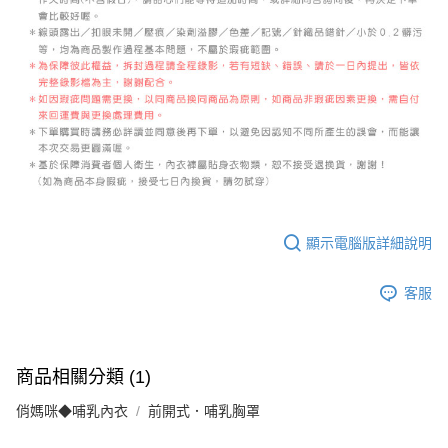
顯示電腦版詳細說明
客服
商品相關分類 (1)
俏媽咪◆哺乳內衣
前開式．哺乳胸罩