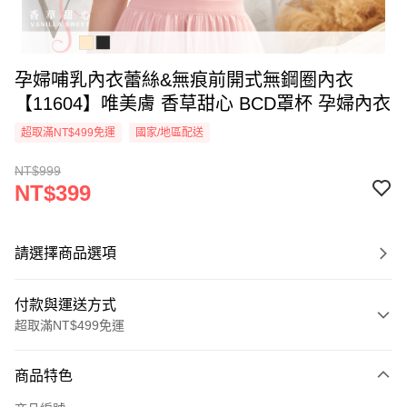
孕婦哺乳內衣蕾絲&無痕前開式無鋼圈內衣
【11604】唯美膚 香草甜心 BCD罩杯 孕婦內衣
超取滿NT$499免運
國家/地區配送
NT$999
NT$399
請選擇商品選項
付款與運送方式
超取滿NT$499免運
付款方式
商品特色
信用卡一次付款