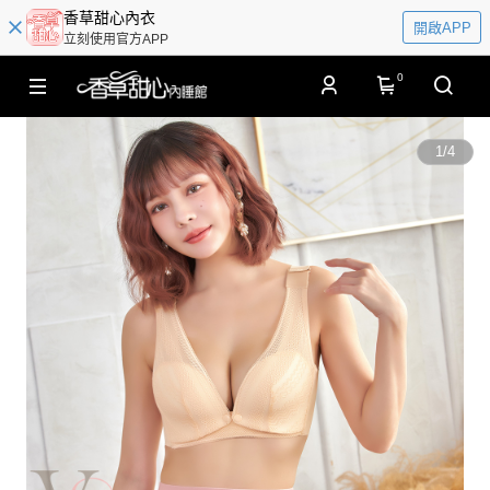
香草甜心內衣
開啟APP
立刻使用官方APP
0
1
/
4