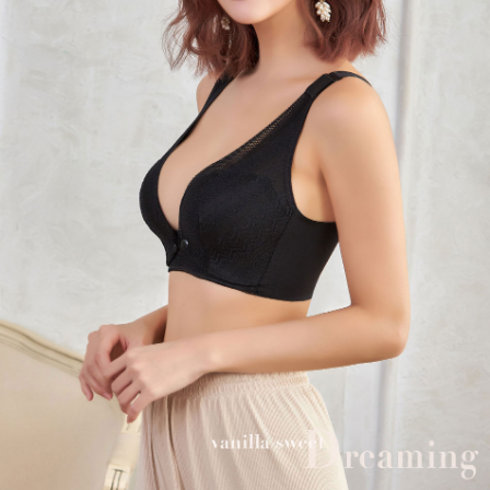
２．訂單成立數日內，您將收到繳費通知簡訊。
每筆NT$70，滿NT$499(含以上)免運費
３．收到繳費通知簡訊後14天內，點擊此簡訊中的連結，可透過四大超商／
ATM／網路銀行／等多元方式進行付款，方視為交易完成。
7-11取貨付款
※ 請注意：結帳手續完成當下不需立刻繳費，但若您需要取消訂單，請聯絡
每筆NT$70，滿NT$499(含以上)免運費
購買商品的店家。未經商家同意取消之訂單仍視為有效，需透過AFTEE先享
後付繳納相關費用。
付款後7-11取貨
※ 交易是否成功請以「AFTEE先享後付 」之結帳頁面顯示為準，若有關於
是否繳費成功／繳費後需取消欲退款等相關疑問，請聯繫「AFTEE先享後付
每筆NT$70，滿NT$499(含以上)免運費
客戶支援中心」
https://netprotections.freshdesk.com/support/home
郵局
【注意事項】
１．透過由恩沛科技股份有限公司提供之「AFTEE先享後付」服務完成之交
每筆NT$80，滿NT$899(含以上)免運費
易，需依本服務之必要範圍內提供個人資料，並將交易相關給付款項請求債
權轉讓予恩沛科技股份有限公司。
國外宅配(海運)
查看運費
２．關於個人資料處理事宜，請瀏覽以下網址：
https://aftee.tw/terms/#terms3
３．未成年的使用者請事先徵得法定代理人或監護人之同意方可使用
「AFTEE先享後付」，若未經同意申辦者引起之損失，本公司不負相關責
任。
４．使用「AFTEE先享後付」時，將依據個別帳號之用戶狀況，依本公司即
時審查核予不同之上限額度；若仍有額度不足之情形，本公司將視審查結果
請求用戶進行身份認證。
５．嚴禁一人註冊多個帳號或使用他人資訊註冊。若發現惡意使用之情形，
恩沛科技股份有限公司將有權停止該用戶之使用額度並採取法律行動。