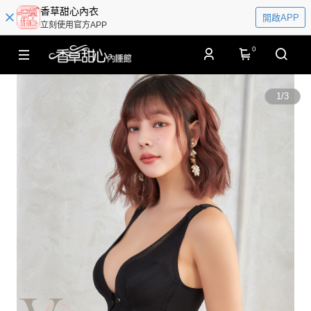
香草甜心內衣
開啟APP
立刻使用官方APP
0
1
/
3