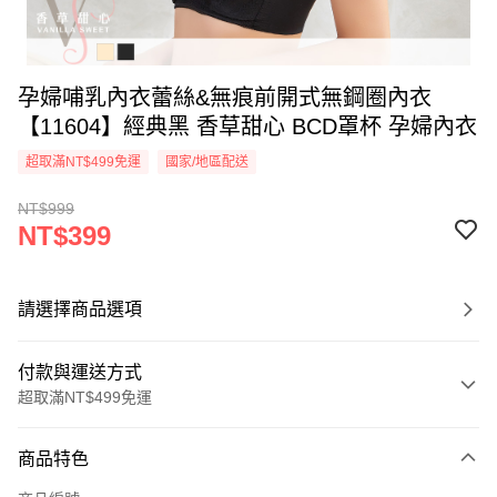
孕婦哺乳內衣蕾絲&無痕前開式無鋼圈內衣
【11604】經典黑 香草甜心 BCD罩杯 孕婦內衣
超取滿NT$499免運
國家/地區配送
NT$999
NT$399
請選擇商品選項
付款與運送方式
超取滿NT$499免運
付款方式
商品特色
信用卡一次付款