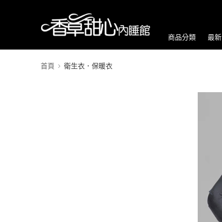
商品分類
最新
首頁
衛生衣．保暖衣