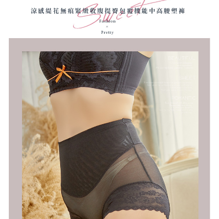
１．於結帳方式選擇「AFTEE先享後付」後，將跳轉至「AFTEE先享後付」
付款後全家取貨
結帳頁面，進行簡訊認證並確認金額後，即可完成結帳。
２．訂單成立數日內，您將收到繳費通知簡訊。
每筆NT$70，滿NT$499(含以上)免運費
３．收到繳費通知簡訊後14天內，點擊此簡訊中的連結，可透過四大超商／
ATM／網路銀行／等多元方式進行付款，方視為交易完成。
7-11取貨付款
※ 請注意：結帳手續完成當下不需立刻繳費，但若您需要取消訂單，請聯絡
每筆NT$70，滿NT$499(含以上)免運費
購買商品的店家。未經商家同意取消之訂單仍視為有效，需透過AFTEE先享
後付繳納相關費用。
付款後7-11取貨
※ 交易是否成功請以「AFTEE先享後付 」之結帳頁面顯示為準，若有關於
是否繳費成功／繳費後需取消欲退款等相關疑問，請聯繫「AFTEE先享後付
每筆NT$70，滿NT$499(含以上)免運費
客戶支援中心」
https://netprotections.freshdesk.com/support/home
郵局
【注意事項】
１．透過由恩沛科技股份有限公司提供之「AFTEE先享後付」服務完成之交
每筆NT$80，滿NT$899(含以上)免運費
易，需依本服務之必要範圍內提供個人資料，並將交易相關給付款項請求債
權轉讓予恩沛科技股份有限公司。
國外宅配(海運)
查看運費
２．關於個人資料處理事宜，請瀏覽以下網址：
https://aftee.tw/terms/#terms3
３．未成年的使用者請事先徵得法定代理人或監護人之同意方可使用
「AFTEE先享後付」，若未經同意申辦者引起之損失，本公司不負相關責
任。
４．使用「AFTEE先享後付」時，將依據個別帳號之用戶狀況，依本公司即
時審查核予不同之上限額度；若仍有額度不足之情形，本公司將視審查結果
請求用戶進行身份認證。
５．嚴禁一人註冊多個帳號或使用他人資訊註冊。若發現惡意使用之情形，