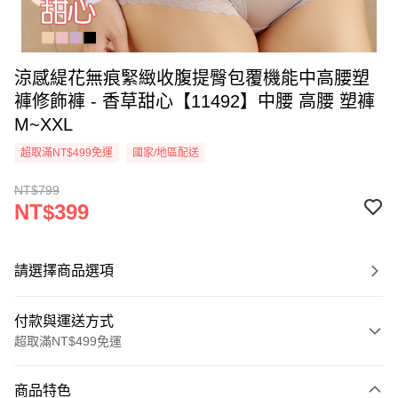
涼感緹花無痕緊緻收腹提臀包覆機能中高腰塑
褲修飾褲 - 香草甜心【11492】中腰 高腰 塑褲
M~XXL
超取滿NT$499免運
國家/地區配送
NT$799
NT$399
請選擇商品選項
付款與運送方式
超取滿NT$499免運
付款方式
商品特色