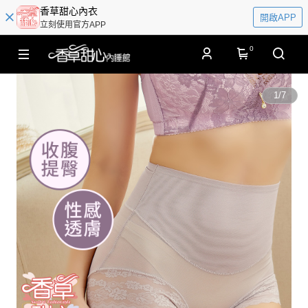
香草甜心內衣
開啟APP
立刻使用官方APP
0
1
/
7