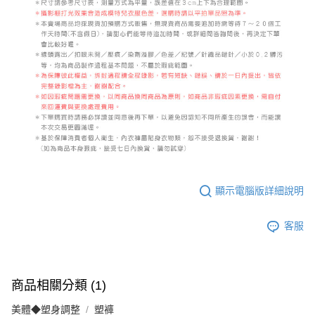
顯示電腦版詳細說明
客服
商品相關分類 (1)
美體◆塑身調整
塑褲