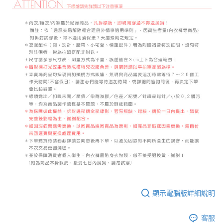
顯示電腦版詳細說明
客服