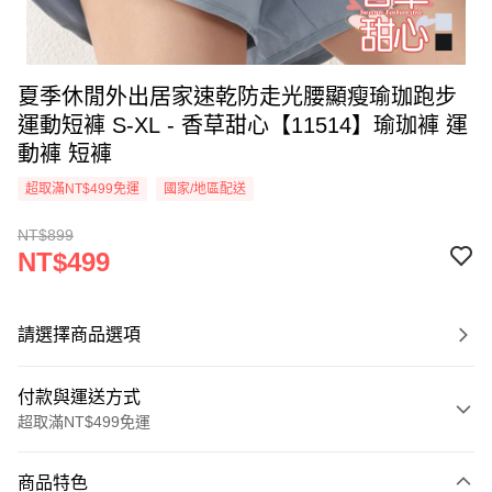
夏季休閒外出居家速乾防走光腰顯瘦瑜珈跑步
運動短褲 S-XL - 香草甜心【11514】瑜珈褲 運
動褲 短褲
超取滿NT$499免運
國家/地區配送
NT$899
NT$499
請選擇商品選項
付款與運送方式
超取滿NT$499免運
付款方式
商品特色