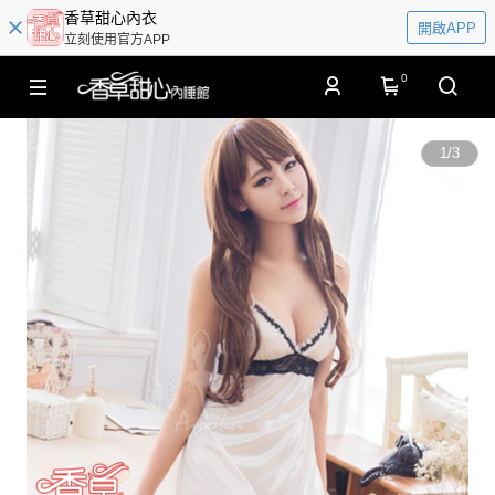
香草甜心內衣
開啟APP
立刻使用官方APP
0
1
/
3