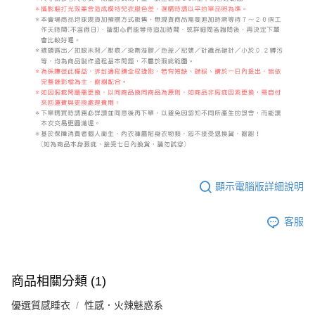
顯示電腦版詳細說明
客服
商品相關分類 (1)
優選質感睡衣
性感．火辣魅惑系