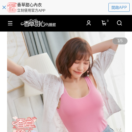
香草甜心內衣
開啟APP
立刻使用官方APP
0
1
/
5