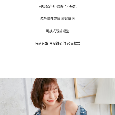
１．於結帳方式選擇「AFTEE先享後付」後，將跳轉至「AFTEE先享後付」
付款後全家取貨
結帳頁面，進行簡訊認證並確認金額後，即可完成結帳。
可搭配穿著 微露也不尷尬
２．訂單成立數日內，您將收到繳費通知簡訊。
每筆NT$70，滿NT$499(含以上)免運費
３．收到繳費通知簡訊後14天內，點擊此簡訊中的連結，可透過四大超商／
解放胸部束縛 輕鬆舒適
ATM／網路銀行／等多元方式進行付款，方視為交易完成。
7-11取貨付款
※ 請注意：結帳手續完成當下不需立刻繳費，但若您需要取消訂單，請聯絡
每筆NT$70，滿NT$499(含以上)免運費
購買商品的店家。未經商家同意取消之訂單仍視為有效，需透過AFTEE先享
可換式親膚襯墊
後付繳納相關費用。
付款後7-11取貨
※ 交易是否成功請以「AFTEE先享後付 」之結帳頁面顯示為準，若有關於
是否繳費成功／繳費後需取消欲退款等相關疑問，請聯繫「AFTEE先享後付
時尚有型 今夏甜心們 必備款式
每筆NT$70，滿NT$499(含以上)免運費
客戶支援中心」
https://netprotections.freshdesk.com/support/home
郵局
【注意事項】
１．透過由恩沛科技股份有限公司提供之「AFTEE先享後付」服務完成之交
每筆NT$80，滿NT$899(含以上)免運費
易，需依本服務之必要範圍內提供個人資料，並將交易相關給付款項請求債
權轉讓予恩沛科技股份有限公司。
國外宅配(海運)
查看運費
２．關於個人資料處理事宜，請瀏覽以下網址：
https://aftee.tw/terms/#terms3
３．未成年的使用者請事先徵得法定代理人或監護人之同意方可使用
「AFTEE先享後付」，若未經同意申辦者引起之損失，本公司不負相關責
任。
４．使用「AFTEE先享後付」時，將依據個別帳號之用戶狀況，依本公司即
時審查核予不同之上限額度；若仍有額度不足之情形，本公司將視審查結果
請求用戶進行身份認證。
５．嚴禁一人註冊多個帳號或使用他人資訊註冊。若發現惡意使用之情形，