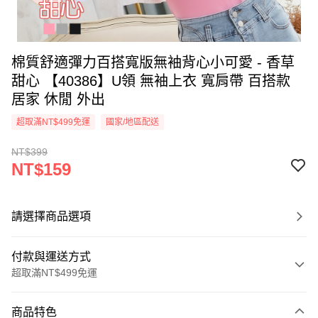
棉質舒適彈力百搭寬版無袖背心小可愛 - 香草
甜心 【40386】U領 無袖上衣 寬肩帶 百搭款
居家 休閒 外出
超取滿NT$499免運
國家/地區配送
NT$399
NT$159
請選擇商品選項
付款與運送方式
超取滿NT$499免運
付款方式
商品特色