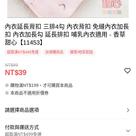
內衣延長背扣 三排4勾 內衣背扣 免縫內衣加長
扣 內衣加長勾 延長排扣 哺乳內衣適用 - 香草
甜心【11453】
超取滿NT$499免運
加價購商品
國家/地區配送
NT$89
NT$39
※ 購物滿NT$199，才可購買本商品
※ 本商品不適用折價券
請選擇商品選項
付款與運送方式
超取滿NT$499免運