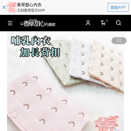
香草甜心內衣
開啟APP
立刻使用官方APP
0
1
/
1