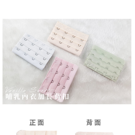
３．安心：先確認商品／服務後，再付款。
全家取貨付款
每筆NT$70，滿NT$499(含以上)免運費
【「AFTEE先享後付」結帳流程】
１．於結帳方式選擇「AFTEE先享後付」後，將跳轉至「AFTEE先享後付」
付款後全家取貨
結帳頁面，進行簡訊認證並確認金額後，即可完成結帳。
２．訂單成立數日內，您將收到繳費通知簡訊。
每筆NT$70，滿NT$499(含以上)免運費
３．收到繳費通知簡訊後14天內，點擊此簡訊中的連結，可透過四大超商／
ATM／網路銀行／等多元方式進行付款，方視為交易完成。
7-11取貨付款
※ 請注意：結帳手續完成當下不需立刻繳費，但若您需要取消訂單，請聯絡
每筆NT$70，滿NT$499(含以上)免運費
購買商品的店家。未經商家同意取消之訂單仍視為有效，需透過AFTEE先享
後付繳納相關費用。
付款後7-11取貨
※ 交易是否成功請以「AFTEE先享後付 」之結帳頁面顯示為準，若有關於
是否繳費成功／繳費後需取消欲退款等相關疑問，請聯繫「AFTEE先享後付
每筆NT$70，滿NT$499(含以上)免運費
客戶支援中心」
https://netprotections.freshdesk.com/support/home
郵局
【注意事項】
１．透過由恩沛科技股份有限公司提供之「AFTEE先享後付」服務完成之交
每筆NT$80，滿NT$899(含以上)免運費
易，需依本服務之必要範圍內提供個人資料，並將交易相關給付款項請求債
權轉讓予恩沛科技股份有限公司。
國外宅配(海運)
查看運費
２．關於個人資料處理事宜，請瀏覽以下網址：
https://aftee.tw/terms/#terms3
３．未成年的使用者請事先徵得法定代理人或監護人之同意方可使用
「AFTEE先享後付」，若未經同意申辦者引起之損失，本公司不負相關責
任。
４．使用「AFTEE先享後付」時，將依據個別帳號之用戶狀況，依本公司即