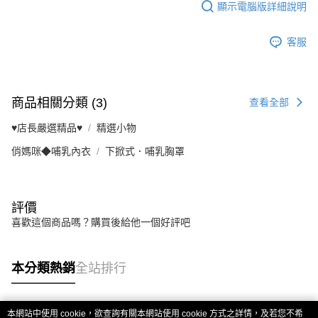
顯示電腦版詳細說明
客服
商品相關分類 (3)
查看全部
♥️店長嚴選精品♥️
精選小物
俏媽咪◆哺乳內衣
下掀式．哺乳胸罩
評價
喜歡這個商品嗎？購買後給他一個好評吧
本分類熱銷
全站排行
本網站中使用 cookie，欲查詢有關本網站使用 cookie 方式之詳情，及若您不希