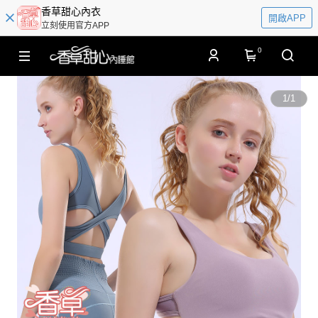
香草甜心內衣
開啟APP
立刻使用官方APP
0
1
/
1