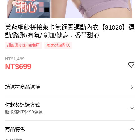
美背網紗拼接萊卡無鋼圈運動內衣【81020】運
動/路跑/有氧/瑜珈/健身 - 香草甜心
超取滿NT$499免運
國家/地區配送
NT$1,499
NT$699
請選擇商品選項
付款與運送方式
超取滿NT$499免運
付款方式
商品特色
信用卡一次付款