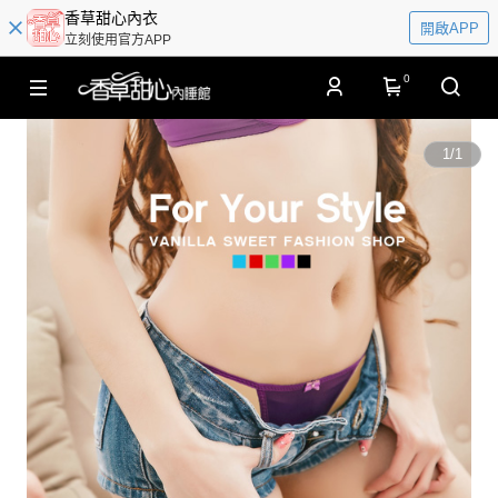
香草甜心內衣
開啟APP
立刻使用官方APP
0
1
/
1