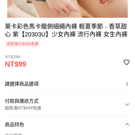
萊卡彩色馬卡龍側細繩內褲 輕夏季節 - 香草甜
心 紫【20303U】少女內褲 流行內褲 女生內褲
超取滿NT$499免運
NT$299
NT$99
請選擇商品選項
付款與運送方式
超取滿NT$499免運
付款方式
商品特色
信用卡一次付款