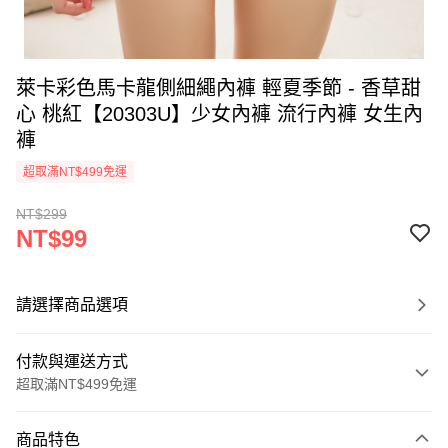
萊卡彩色馬卡龍側細繩內褲 輕夏季節 - 香草甜
心 桃紅【20303U】少女內褲 流行內褲 女生內
褲
超取滿NT$499免運
NT$299
NT$99
請選擇商品選項
付款與運送方式
超取滿NT$499免運
付款方式
商品特色