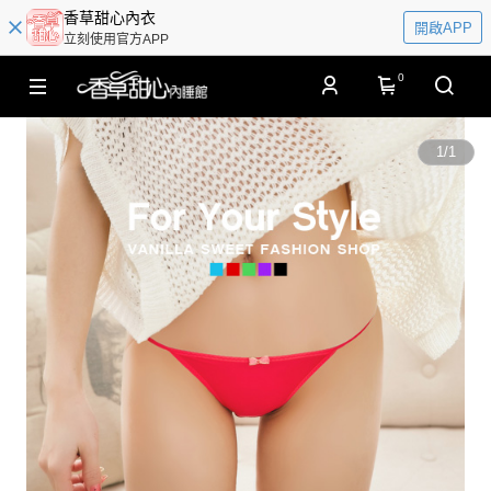
香草甜心內衣
開啟APP
立刻使用官方APP
0
1
/
1