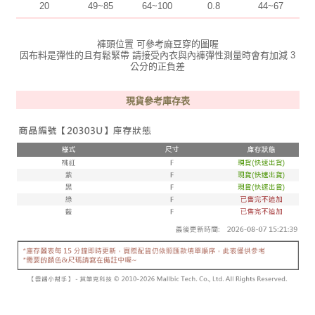
20
49~85
64~100
0.8
44~67
褲頭位置 可參考麻豆穿的圖喔
因布料是彈性的且有鬆緊帶 請接受內衣與內褲彈性測量時會有加減 3
公分的正負差
現貨參考庫存表