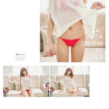
１．於結帳方式選擇「AFTEE先享後付」後，將跳轉至「AFTEE先享後付」
每筆NT$70，滿NT$499(含以上)免運費
結帳頁面，進行簡訊認證並確認金額後，即可完成結帳。
２．訂單成立數日內，您將收到繳費通知簡訊。
郵局
３．收到繳費通知簡訊後14天內，點擊此簡訊中的連結，可透過四大超商／
每筆NT$80，滿NT$899(含以上)免運費
ATM／網路銀行／等多元方式進行付款，方視為交易完成。
※ 請注意：結帳手續完成當下不需立刻繳費，但若您需要取消訂單，請聯絡
購買商品的店家。未經商家同意取消之訂單仍視為有效，需透過AFTEE先享
後付繳納相關費用。
※ 交易是否成功請以「AFTEE先享後付 」之結帳頁面顯示為準，若有關於
是否繳費成功／繳費後需取消欲退款等相關疑問，請聯繫「AFTEE先享後付
客戶支援中心」
https://netprotections.freshdesk.com/support/home
【注意事項】
１．透過由恩沛科技股份有限公司提供之「AFTEE先享後付」服務完成之交
易，需依本服務之必要範圍內提供個人資料，並將交易相關給付款項請求債
權轉讓予恩沛科技股份有限公司。
２．關於個人資料處理事宜，請瀏覽以下網址：
https://aftee.tw/terms/#terms3
３．未成年的使用者請事先徵得法定代理人或監護人之同意方可使用
「AFTEE先享後付」，若未經同意申辦者引起之損失，本公司不負相關責
任。
４．使用「AFTEE先享後付」時，將依據個別帳號之用戶狀況，依本公司即
時審查核予不同之上限額度；若仍有額度不足之情形，本公司將視審查結果
請求用戶進行身份認證。
５．嚴禁一人註冊多個帳號或使用他人資訊註冊。若發現惡意使用之情形，