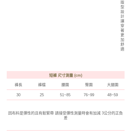
版
型
設
計
讓
穿
著
更
加
舒
適
短褲 尺寸測量 (cm)
褲長
褲檔
腰圍
臀圍
大腿圍
30
25
51~85
76~99
48~59
因布料是彈性的且有鬆緊帶 請接受彈性測量時會有加減 3公分的正負
差