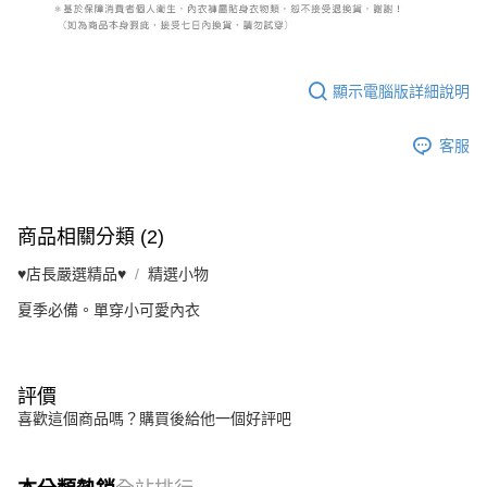
顯示電腦版詳細說明
客服
商品相關分類 (2)
♥️店長嚴選精品♥️
精選小物
夏季必備。單穿小可愛內衣
評價
喜歡這個商品嗎？購買後給他一個好評吧