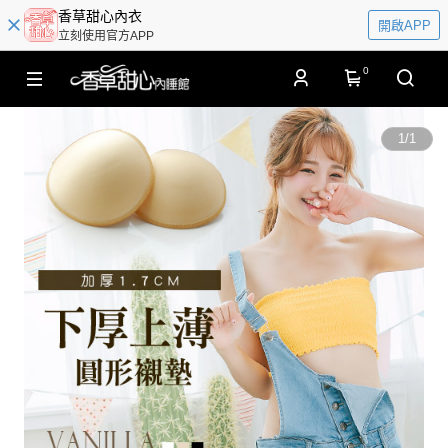
香草甜心內衣
開啟APP
立刻使用官方APP
0
1
/
1