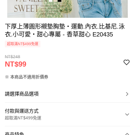
下厚上薄圓形襯墊胸墊‧運動.內衣.比基尼.泳
衣.小可愛‧甜心專屬 - 香草甜心 E20435
超取滿NT$499免運
NT$248
NT$99
※ 本商品不適用折價券
請選擇商品選項
付款與運送方式
超取滿NT$499免運
付款方式
商品特色