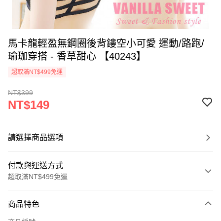
馬卡龍輕盈無鋼圈後背鏤空小可愛 運動/路跑/
瑜珈穿搭 - 香草甜心 【40243】
超取滿NT$499免運
NT$399
NT$149
請選擇商品選項
付款與運送方式
超取滿NT$499免運
付款方式
商品特色
信用卡一次付款