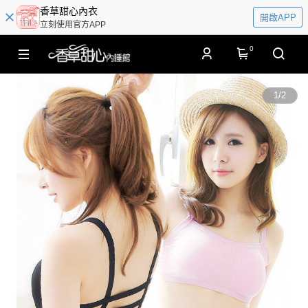
香草甜心內衣
開啟APP
立刻使用官方APP
0
1
/
2