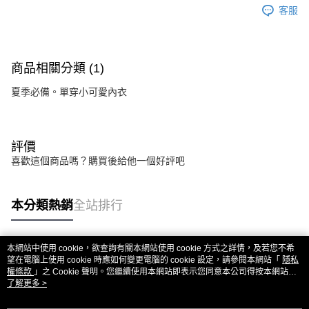
客服
商品相關分類 (1)
夏季必備。單穿小可愛內衣
評價
喜歡這個商品嗎？購買後給他一個好評吧
本分類熱銷
全站排行
本網站中使用 cookie，欲查詢有關本網站使用 cookie 方式之詳情，及若您不希
熱門標籤
望在電腦上使用 cookie 時應如何變更電腦的 cookie 設定，請參閱本網站「
隱私
權條款
」之 Cookie 聲明。您繼續使用本網站即表示您同意本公司得按本網站使
用條款之 Cookie 聲明使用 cookie。
了解更多 >