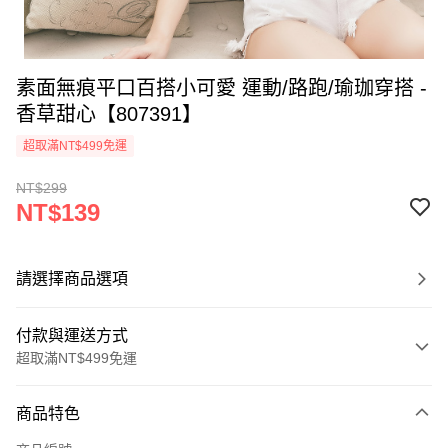
素面無痕平口百搭小可愛 運動/路跑/瑜珈穿搭 -
香草甜心【807391】
超取滿NT$499免運
NT$299
NT$139
請選擇商品選項
付款與運送方式
超取滿NT$499免運
付款方式
商品特色
信用卡一次付款