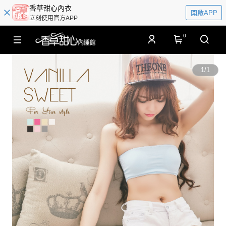
香草甜心內衣
開啟APP
立刻使用官方APP
0
1
/
1