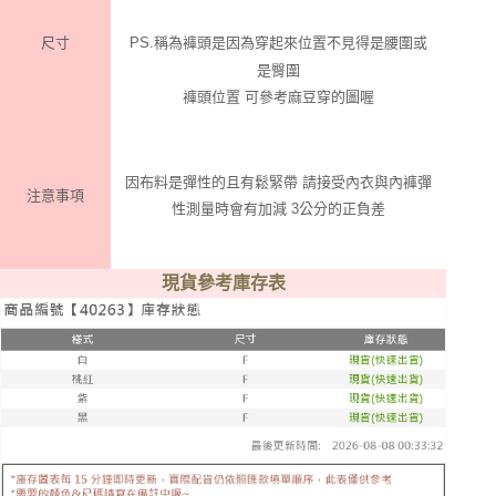
尺寸
PS.稱為褲頭是因為穿起來位置不見得是腰圍或
是臀圍
褲頭位置 可參考麻豆穿的圖喔
因布料是彈性的且有鬆緊帶 請接受內衣與內褲彈
注意事項
性測量時會有加減 3公分的正負差
現貨參考庫存表