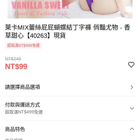
萊卡MIX蕾絲屁屁蝴蝶結丁字褲 俏豔尤物 - 香
草甜心【40263】現貨
超取滿NT$499免運
NT$249
NT$99
請選擇商品選項
付款與運送方式
超取滿NT$499免運
付款方式
商品特色
信用卡一次付款