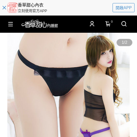
香草甜心內衣
開啟APP
立刻使用官方APP
0
1
/
2