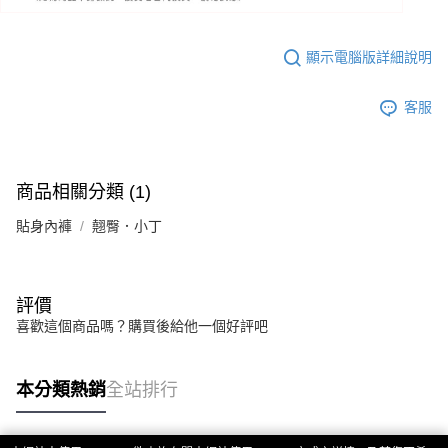
顯示電腦版詳細說明
客服
商品相關分類 (1)
貼身內褲
翹臀．小丁
評價
喜歡這個商品嗎？購買後給他一個好評吧
本分類熱銷
全站排行